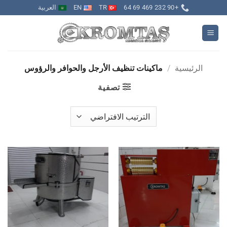
خطي
+90 232 469 69 64
TR
EN
العربية
لمحتوى
الرئيسية
/
ماكينات تنظيف الأرجل والحوافر والرؤوس
تصفية