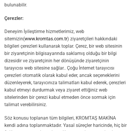
bulunabilir.
Çerezler:
Deneyim İyileştirme hizmetlerimiz, web
sitemizin(
www.kromtas.com.tr
) ziyaretçileri hakkındaki
bilgileri çerezleri kullanarak toplar. Çerez, bir web sitesinin
bir ziyaretçinin bilgisayarında saklamış olduğu bir bilgi
dizesidir ve ziyaretçinin her dönüşünde ziyaretçinin
tarayıcısı web sitesine sağlar.. Çoğu İnternet tarayıcısı
çerezleri otomatik olarak kabul eder, ancak seçeneklerini
düzenleyerek, tarayıcınıza talimatları kabul ederek, çerezleri
kabul etmeyi durdurmak veya ziyaret ettiğiniz web
sitelerinden bir çerezi kabul etmeden önce sormak için
talimat verebilirsiniz.
Söz konusu toplanan tüm bilgileri, KROMTAŞ MAKİNA
kendi adına toplanmaktadır. Yasal süreçler haricinde, hiç bir