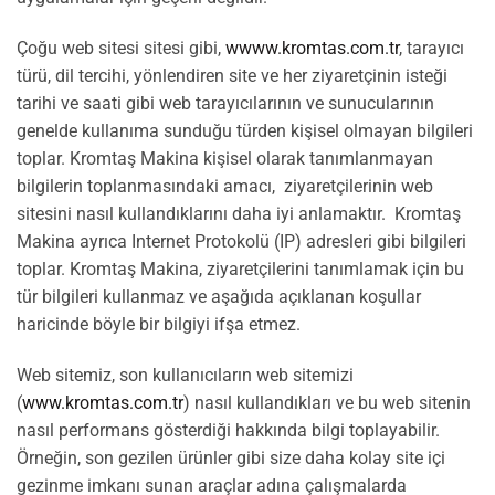
Çoğu web sitesi sitesi gibi,
wwww.kromtas.com.tr
, tarayıcı
türü, dil tercihi, yönlendiren site ve her ziyaretçinin isteği
tarihi ve saati gibi web tarayıcılarının ve sunucularının
genelde kullanıma sunduğu türden kişisel olmayan bilgileri
toplar. Kromtaş Makina kişisel olarak tanımlanmayan
bilgilerin toplanmasındaki amacı,
ziyaretçilerinin web
sitesini nasıl kullandıklarını daha iyi anlamaktır.
Kromtaş
Makina ayrıca Internet Protokolü (IP) adresleri gibi bilgileri
toplar. Kromtaş Makina, ziyaretçilerini tanımlamak için bu
tür bilgileri kullanmaz ve aşağıda açıklanan koşullar
haricinde böyle bir bilgiyi ifşa etmez.
Web sitemiz, son kullanıcıların web sitemizi
(
www.kromtas.com.tr
) nasıl kullandıkları ve bu web sitenin
nasıl performans gösterdiği hakkında bilgi toplayabilir.
Örneğin, son gezilen ürünler gibi size daha kolay site içi
gezinme imkanı sunan araçlar adına çalışmalarda