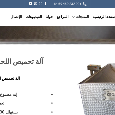
+90 232 469 69 64
صفحة الرئيسية
المنتجات
المراجع
حولنا
الفيديوهات
الإتصال
آلة تحميص اللحو
آلة تحميص ال
إنه مصنوع ل
تعم
يستهلك 30 كيلوواط من الطاقة لكل ساعة