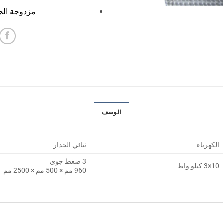
مزدوجة الجد
الوصف
الكهرباء
ثنائي الجدار
3 ضغط جوي
10×3 كيلو واط
960 مم × 500 مم × 2500 مم