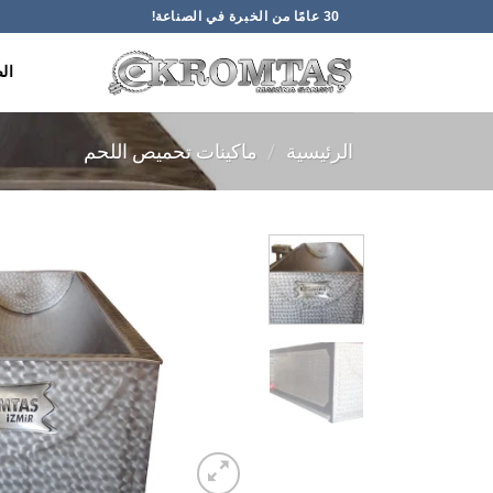
خطي
30 عامًا من الخبرة في الصناعة!
لمحتوى
ال
الرئيسية
/
ماكينات تحميص اللحم