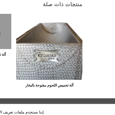
منتجات ذات صلة
آلة 
آلة تحميص اللحوم مفتوحة بالبخار
إننا نستخدم ملفات تعريف الارتباط (Cookies) التي تتوافق مع اللوائح القانونية لتحسين 
kina Sanayi -
Digital Agency: A Sound Fiction