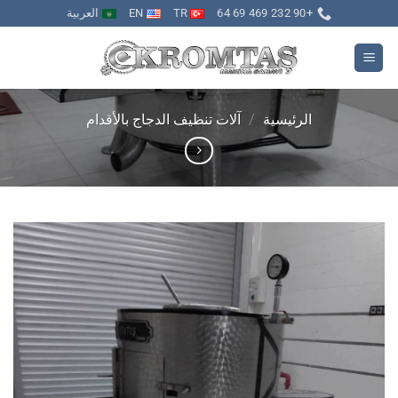
خطي
+90 232 469 69 64
TR
EN
العربية
لمحتوى
الرئيسية
/
آلات تنظيف الدجاج بالأقدام