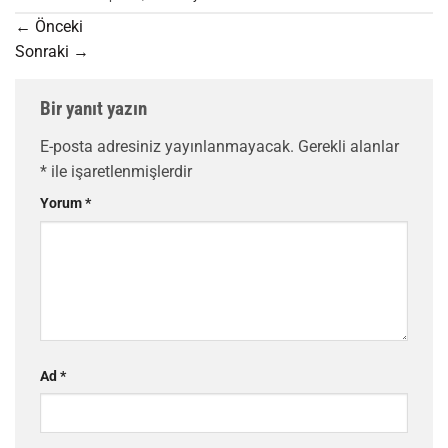
←
Önceki
Sonraki
→
Bir yanıt yazın
E-posta adresiniz yayınlanmayacak.
Gerekli alanlar
*
ile işaretlenmişlerdir
Yorum
*
Ad
*