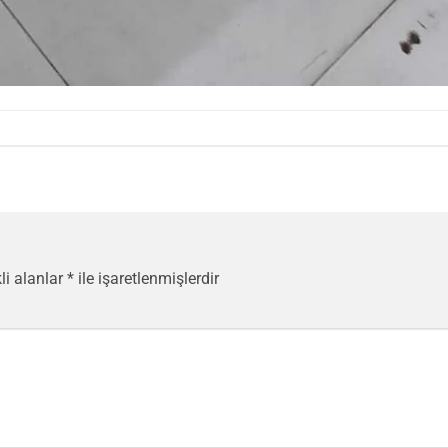
li alanlar
*
ile işaretlenmişlerdir