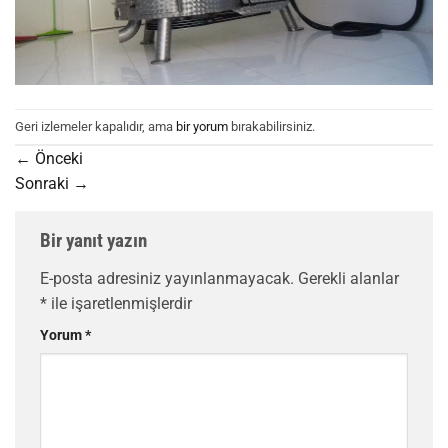
Geri izlemeler kapalıdır, ama
bir yorum
bırakabilirsiniz.
←
Önceki
Sonraki
→
Bir yanıt yazın
E-posta adresiniz yayınlanmayacak.
Gerekli alanlar
*
ile işaretlenmişlerdir
Yorum
*