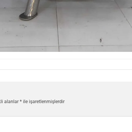
li alanlar
*
ile işaretlenmişlerdir