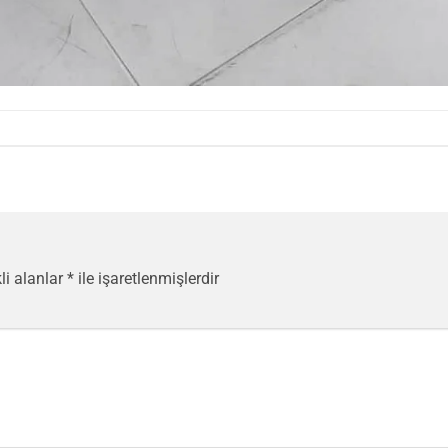
li alanlar
*
ile işaretlenmişlerdir