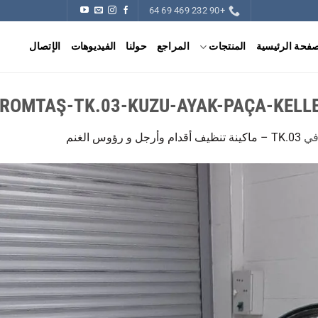
+90 232 469 69 64
صفحة الرئيسية
المنتجات
المراجع
حولنا
الفيديوهات
الإتصال
ROMTAŞ-TK.03-KUZU-AYAK-PAÇA-KELLE
ي
TK.03 – ماكينة تنظيف أقدام وأرجل و رؤوس الغنم