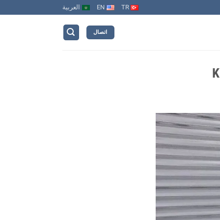
TR
EN
العربية
اتصال
K