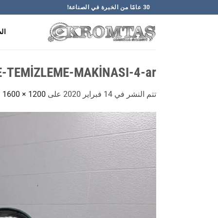
خطي
30 عامًا من الخبرة في الصناعة!
لمحتوى
ال
-TEMİZLEME-MAKİNASI-4-ar
تتم النشر في
14 فبراير 2020
على
1200 × 1600
ف