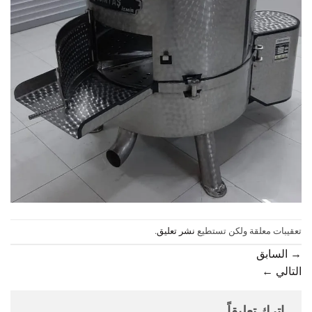
تعقيبات معلقة ولكن تستطيع
نشر تعليق
.
→
السابق
التالي
←
اترك تعليقاً