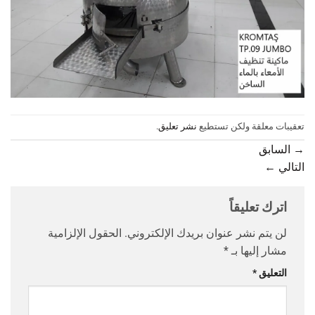
تعقيبات معلقة ولكن تستطيع
نشر تعليق
.
→
السابق
التالي
←
اترك تعليقاً
لن يتم نشر عنوان بريدك الإلكتروني.
الحقول الإلزامية
مشار إليها بـ
*
التعليق
*