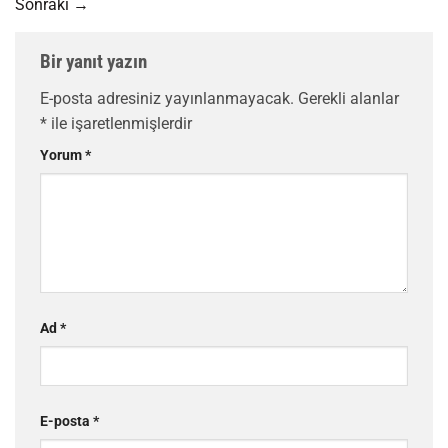
Sonraki
→
Bir yanıt yazın
E-posta adresiniz yayınlanmayacak.
Gerekli alanlar
*
ile işaretlenmişlerdir
Yorum
*
Ad
*
E-posta
*