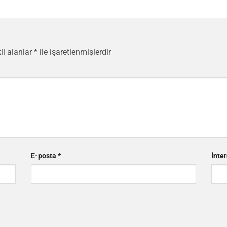
li alanlar
*
ile işaretlenmişlerdir
E-posta
*
İnter