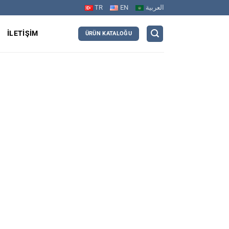
TR
EN
العربية
R
İLETIŞIM
ÜRÜN KATALOĞU