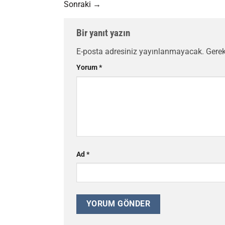
Sonraki
→
Bir yanıt yazın
E-posta adresiniz yayınlanmayacak.
Gerek
Yorum
*
Ad
*