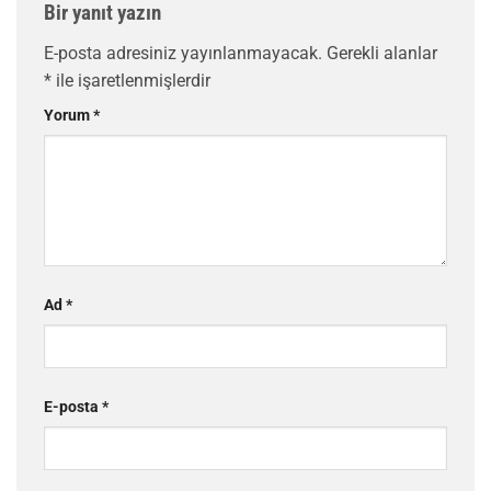
Bir yanıt yazın
E-posta adresiniz yayınlanmayacak.
Gerekli alanlar
*
ile işaretlenmişlerdir
Yorum
*
Ad
*
E-posta
*