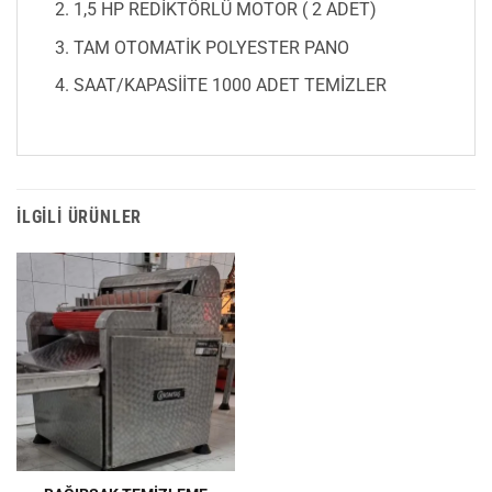
1,5 HP REDİKTÖRLÜ MOTOR ( 2 ADET)
TAM OTOMATİK POLYESTER PANO
SAAT/KAPASİİTE 1000 ADET TEMİZLER
İLGILI ÜRÜNLER