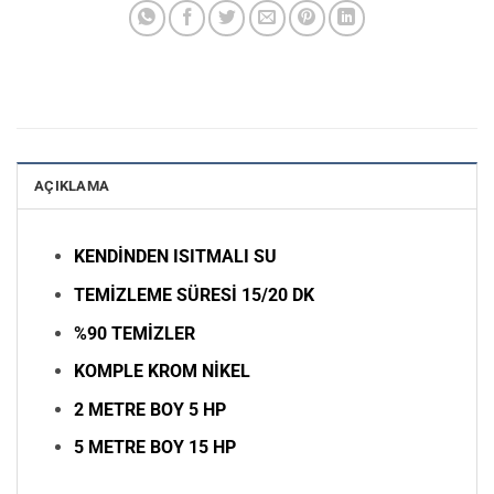
AÇIKLAMA
KENDİNDEN ISITMALI SU
TEMİZLEME SÜRESİ 15/20 DK
%90 TEMİZLER
KOMPLE KROM NİKEL
2 METRE BOY 5 HP
5 METRE BOY 15 HP