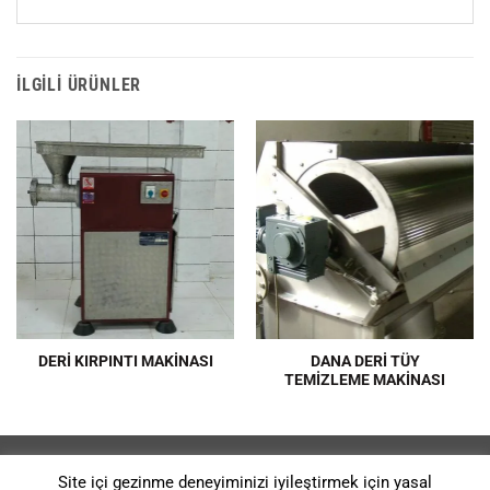
İLGILI ÜRÜNLER
DANA DERİ TÜY
DERİ KIRPINTI MAKİNASI
TEMİZLEME MAKİNASI
REFERANSLAR
GIZLILIK POLITIKASI
HAKKIMIZDA
Site içi gezinme deneyiminizi iyileştirmek için yasal