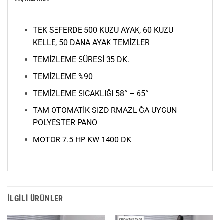
TEK SEFERDE 500 KUZU AYAK, 60 KUZU
KELLE, 50 DANA AYAK TEMİZLER
TEMİZLEME SÜRESİ 35 DK.
TEMİZLEME %90
TEMİZLEME SICAKLIĞI 58° – 65°
TAM OTOMATİK SIZDIRMAZLIĞA UYGUN
POLYESTER PANO
MOTOR 7.5 HP KW 1400 DK
İLGILI ÜRÜNLER