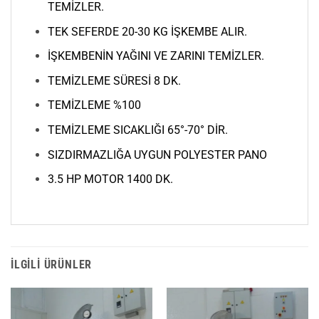
TEMİZLER.
TEK SEFERDE 20-30 KG İŞKEMBE ALIR.
İŞKEMBENİN YAĞINI VE ZARINI TEMİZLER.
TEMİZLEME SÜRESİ 8 DK.
TEMİZLEME %100
TEMİZLEME SICAKLIĞI 65°-70° DİR.
SIZDIRMAZLIĞA UYGUN POLYESTER PANO
3.5 HP MOTOR 1400 DK.
İLGILI ÜRÜNLER