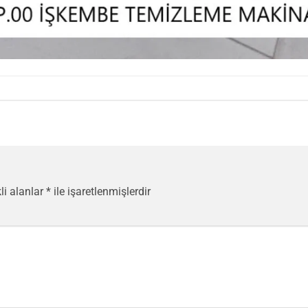
li alanlar
*
ile işaretlenmişlerdir