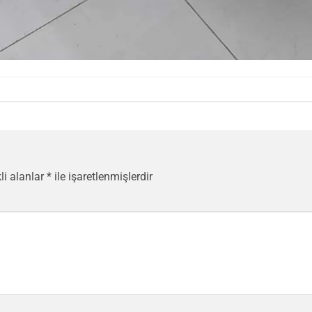
li alanlar
*
ile işaretlenmişlerdir